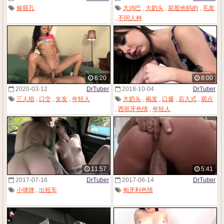
偷窥孔
大鸡巴
,
大奶头
,
屁股他妈的
,
毛发
,
不同人种
6:20
8:00
2020-03-12
DrTuber
2018-10-04
DrTuber
三人组
,
口交
,
女友
,
年轻人
大奶头
,
褐发
,
口爆
,
后入式
,
观点
,
西班牙色情
,
年轻人
11:57
5:41
2017-07-16
DrTuber
2017-06-14
DrTuber
小咪咪
,
出租车
匈牙利色情