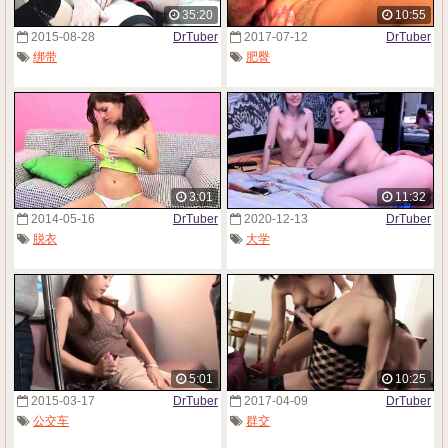
35:20
10:55
2015-08-28
DrTuber
2017-07-12
DrTuber
绑带
肥臀
3:01
11:32
2014-05-16
DrTuber
2020-12-13
DrTuber
脱衣
大学
5:01
10:25
2015-03-17
DrTuber
2017-04-09
DrTuber
公交车
群交