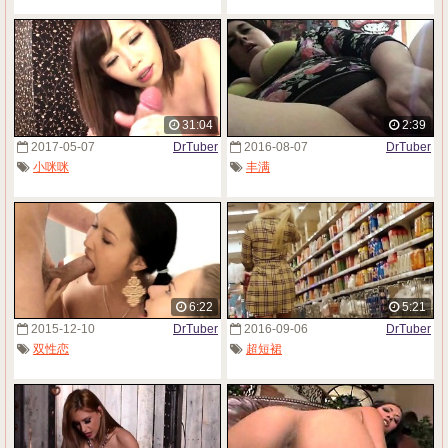
31:04
2:39
2017-05-07
DrTuber
2016-08-07
DrTuber
小咪咪
丰满
6:22
5:21
2015-12-10
DrTuber
2016-09-06
DrTuber
双性恋
超短裙