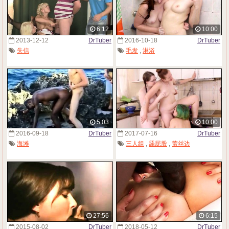
6:12
10:00
2013-12-12
DrTuber
2016-10-18
DrTuber
失信
毛发
,
淋浴
5:03
10:00
2016-09-18
DrTuber
2017-07-16
DrTuber
海滩
三人组
,
舔屁股
,
蕾丝边
27:56
6:15
2015-08-02
DrTuber
2018-05-12
DrTuber