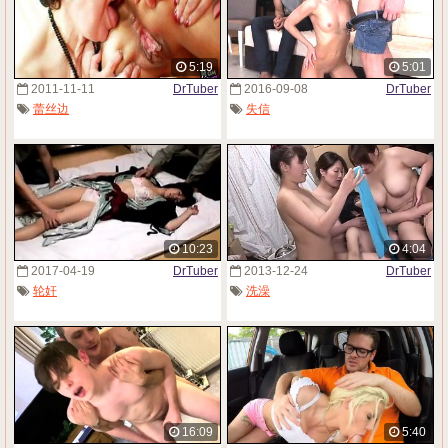
5:19
5:01
2011-11-11
DrTuber
2016-09-08
DrTuber
蕾丝边
失信
10:23
4:04
2017-04-19
DrTuber
2013-12-24
DrTuber
轮奸
洗澡
16:09
5:40