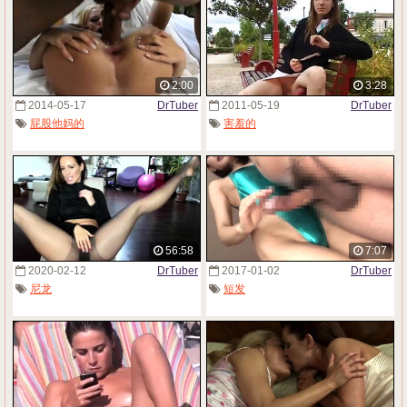
2:00
3:28
2014-05-17
DrTuber
2011-05-19
DrTuber
屁股他妈的
害羞的
56:58
7:07
2020-02-12
DrTuber
2017-01-02
DrTuber
尼龙
短发