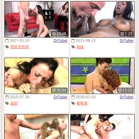
13:46
5:27
2017-01-10
DrTuber
2015-09-13
DrTuber
西班牙色情
娼妓
35:04
13:15
2015-07-30
DrTuber
2018-01-03
DrTuber
面部
葡萄酒