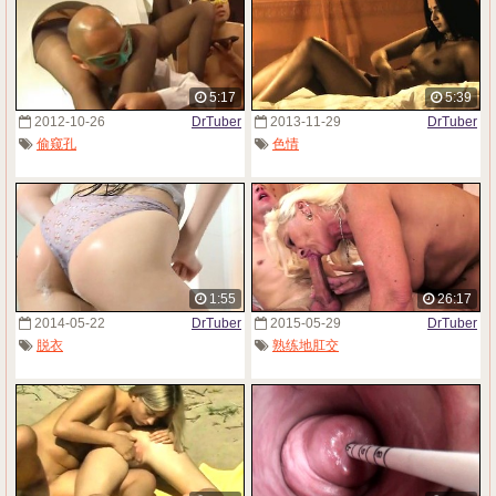
5:17
5:39
2012-10-26
DrTuber
2013-11-29
DrTuber
偷窥孔
色情
1:55
26:17
2014-05-22
DrTuber
2015-05-29
DrTuber
脱衣
熟练地肛交