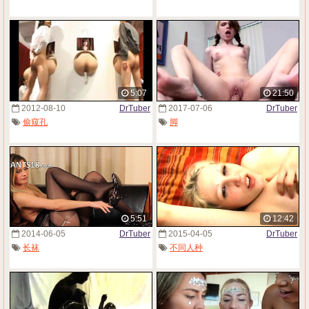
5:07
21:50
2012-08-10
DrTuber
2017-07-06
DrTuber
偷窥孔
脚
5:51
12:42
2014-06-05
DrTuber
2015-04-05
DrTuber
长袜
不同人种