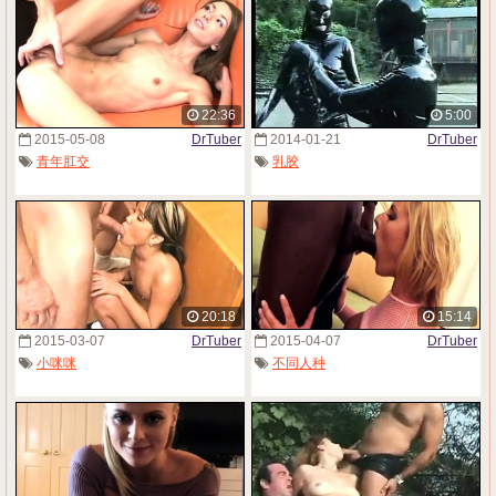
22:36
5:00
2015-05-08
DrTuber
2014-01-21
DrTuber
青年肛交
乳胶
20:18
15:14
2015-03-07
DrTuber
2015-04-07
DrTuber
小咪咪
不同人种