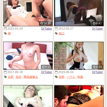
18:16
6:47
2015-01-24
DrTuber
2012-02-27
DrTuber
脚
粗口
8:15
6:33
2017-06-19
DrTuber
2019-06-24
DrTuber
自慰
,
脱衣
,
网络摄像头
自慰
,
一个人
,
制服