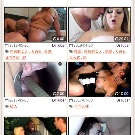
6:00
29:01
2019-05-20
DrTuber
2019-04-26
DrTuber
性感胖女人
,
大奶头
,
金发
,
臀部
,
性感胖女人
,
肥臀
,
大奶头
,
捷克色情
,
肥
后入式
,
肥
2:00
10:00
2017-03-05
DrTuber
2017-07-03
DrTuber
插入
不同人种